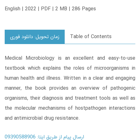
English | 2022 | PDF | 2 MB | 286 Pages
Table of Contents
زمان تحویل: دانلود فوری
Medical Microbiology is an excellent and easy-to-use
textbook which explains the roles of microorganisms in
human health and illness. Written in a clear and engaging
manner, the book provides an overview of pathogenic
organisms, their diagnosis and treatment tools as well as
the molecular mechanisms of hostpathogen interactions
and antimicrobial drug resistance.
ارسال پیام از طریق ایتا: 09390588906