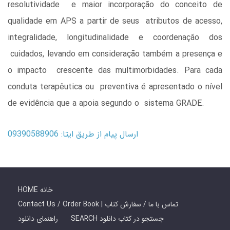
resolutividade e maior incorporação do conceito de
qualidade em APS a partir de seus atributos de acesso,
integralidade, longitudinalidade e coordenação dos
cuidados, levando em consideração também a presença e
o impacto crescente das multimorbidades. Para cada
conduta terapêutica ou preventiva é apresentado o nível
de evidência que a apoia segundo o sistema GRADE.
ارسال پیام از طریق ایتا: 09390588906
HOME خانه
Contact Us / Order Book | تماس با ما / سفارش کتاب
SEARCH جستجو در کتاب دانلود
راهنمای دانلود