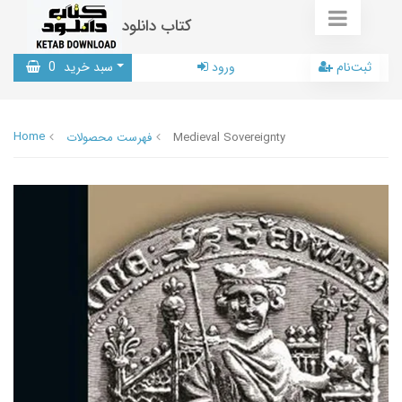
کتاب دانلود
ثبت‌نام
ورود
سبد خرید
0
Home
Medieval Sovereignty
فهرست محصولات