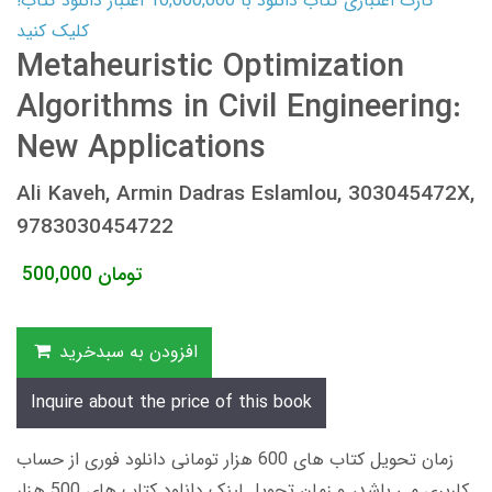
کارت اعتباری کتاب دانلود با 10,000,000 اعتبار دانلود کتاب!
کلیک کنید
Metaheuristic Optimization
Algorithms in Civil Engineering:
New Applications
Ali Kaveh, Armin Dadras Eslamlou, 303045472X,
9783030454722
تومان
500,000
افزودن به سبدخرید
Inquire about the price of this book
زمان تحویل کتاب های 600 هزار تومانی دانلود فوری از حساب
کاربری می باشد، و زمان تحویل لینک دانلود کتاب های 500 هزار