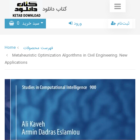
کتاب دانلود
ثبت‌نام
ورود
سبد خرید
0
Home
فهرست محصولات
Metaheuristic Optimization Algorithms in Civil Engineering: New
Applications