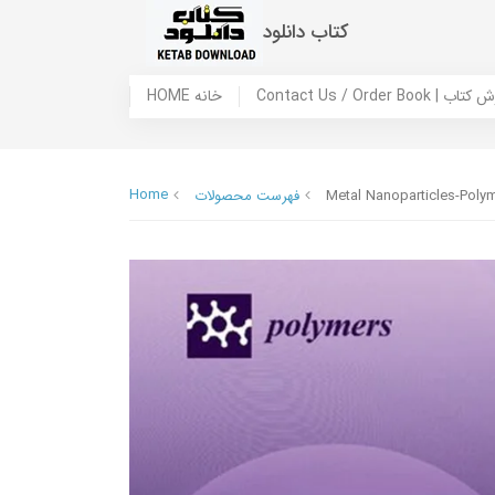
کتاب دانلود
 ما / سفارش کتاب
HOME خانه
Home
Metal Nanoparticles-Polym
فهرست محصولات