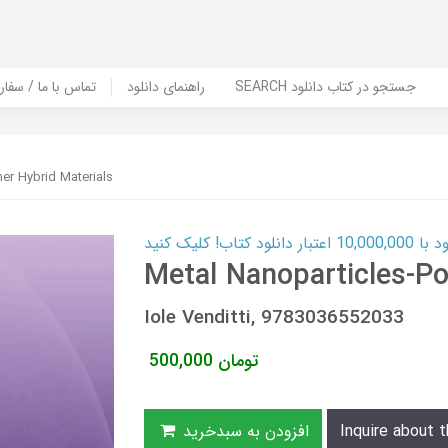
SEARCH جستجو در کتاب دانلود
راهنمای دانلود
Contact Us / Order Book | تماس با
er Hybrid Materials
ب! کلیک کنید
Metal Nanoparticles-Po
Iole Venditti, 9783036552033
تومان
500,000
Inquire about t
افزودن به سبدخرید