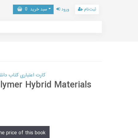
ثبت‌نام
ورود
سبد خرید
0
کارت اعتباری کتاب دانلود با 10,000,000 اعتبار دانلود کتا
lymer Hybrid Materials
he price of this book