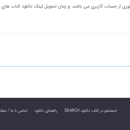
SEARCH جستجو در کتاب دانلود
راهنمای دانلود
Contact Us / Order Book | تماس با