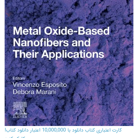
کارت اعتباری کتاب دانلود با 10,000,000 اعتبار دانلود کتاب!