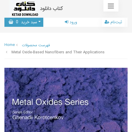
کتاب دانلود
ثبت‌نام
ورود
سبد خرید
0
Home
فهرست محصولات
Metal Oxide-Based Nanofibers and Their Applications