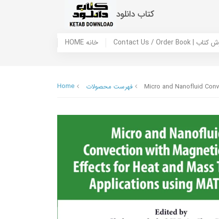
کتاب دانلود
 ما / سفارش کتاب
HOME خانه
Home
Micro and Nanofluid Conv
فهرست محصولات