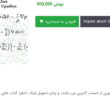
تومان
500,000
Inquire about t
افزودن به سبدخرید