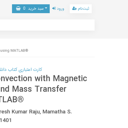
ثبت‌نام
ورود
سبد خرید
0
ns using MATLAB®
کارت اعتباری کتاب دانلود با 10,000,000 اعتبار دانلود کتا
onvection with Magnetic
 and Mass Transfer
ATLAB®
Suresh Kumar Raju, Mamatha S.
31401