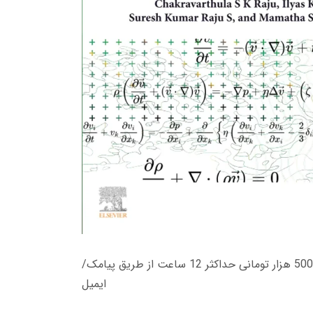
زمان تحویل کتاب های 600 هزار تومانی دانلود فوری از حساب کاربری می باشد، و زمان تحویل لینک دانلود کتاب های 500 هزار تومانی حداکثر 12 ساعت از طریق پیامک/
ایمیل