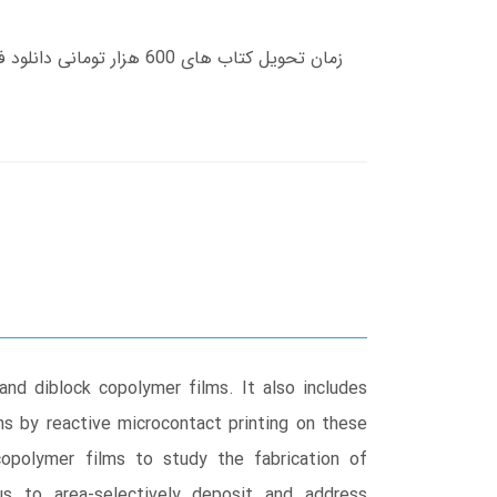
and diblock copolymer films. It also includes
ns by reactive microcontact printing on these
copolymer films to study the fabrication of
s to area-selectively deposit and address