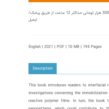
زمان تحویل کتاب های 600 هزار تومانی دانلود فوری از حساب کاربری می باشد، و زمان تحویل لینک دانلود کتاب های 500 هزار تومانی حداکثر 12 ساعت از طریق پیامک/
ایمیل
English | 2021 | PDF | 10 MB | 194 Pages
Description
This book introduces readers to interfacial 
investigations concerning the immobilization
reactive polymer films. In turn, the book 
nanopatterns, which could contribute to 