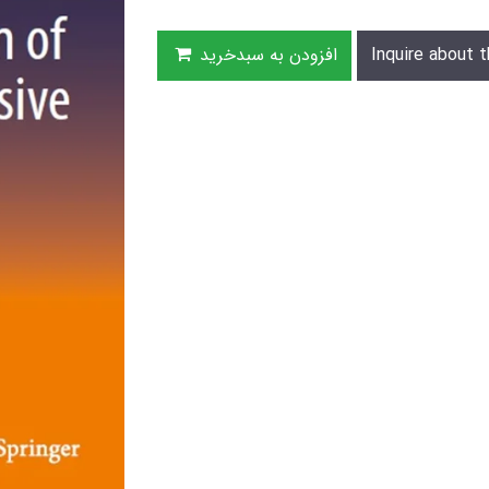
Inquire about t
افزودن به سبدخرید