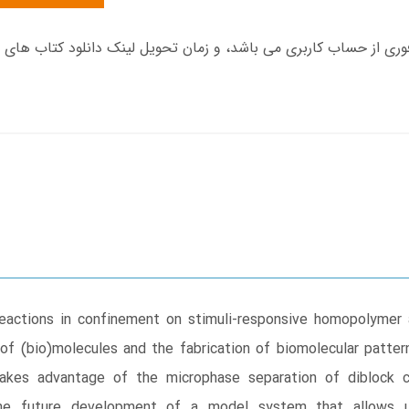
reactions in confinement on stimuli-responsive homopolymer 
 of (bio)molecules and the fabrication of biomolecular patter
takes advantage of the microphase separation of diblock 
the future development of a model system that allows u