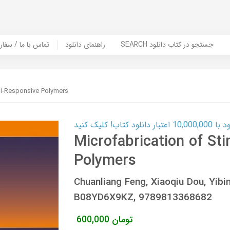
SEARCH جستجو در کتاب دانلود
راهنمای دانلود
Contact Us / Order Book | تماس با
li-Responsive Polymers
ب! کلیک کنید
Microfabrication of St
Polymers
Chuanliang Feng, Xiaoqiu Dou, Yi
B08YD6X9KZ, 9789813368682
تومان
600,000