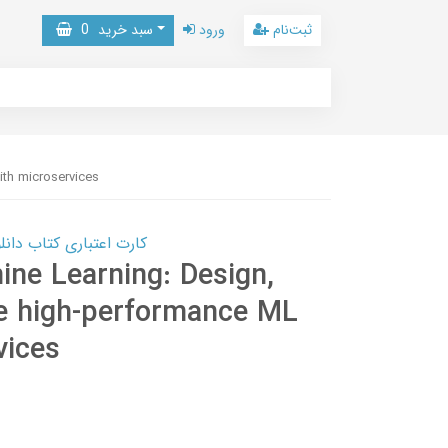
ثبت‌نام
ورود
سبد خرید
0
th microservices
کارت اعتباری کتاب دانلود با 10,000,000 اعتبار دانلود کتا
ine Learning: Design,
e high-performance ML
vices