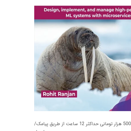
زمان تحویل کتاب های 600 هزار تومانی دانلود فوری از حساب کاربری می باشد، و زمان تحویل لینک دانلود کتاب های 500 هزار تومانی حداکثر 12 ساعت از طریق پیامک/