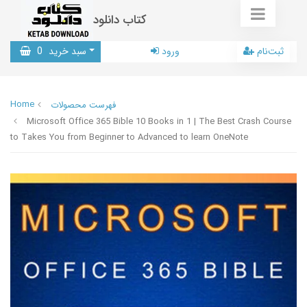
کتاب دانلود
ثبت‌نام
ورود
سبد خرید
0
Home
فهرست محصولات
Microsoft Office 365 Bible 10 Books in 1 | The Best Crash Course
to Takes You from Beginner to Advanced to learn OneNote