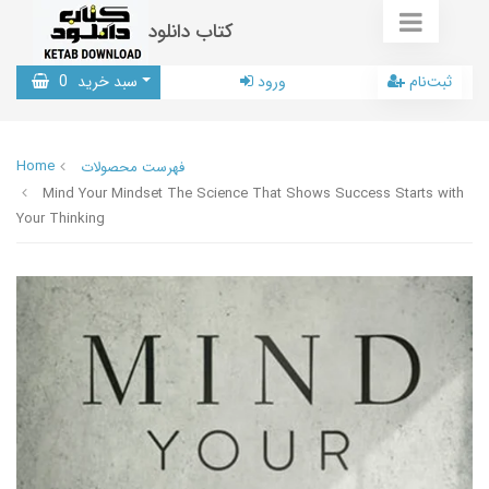
کتاب دانلود
ثبت‌نام
ورود
سبد خرید
0
Home
فهرست محصولات
Mind Your Mindset The Science That Shows Success Starts with
Your Thinking