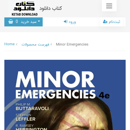
کتاب دانلود
ثبت‌نام
ورود
سبد خرید
0
Home
Minor Emergencies
فهرست محصولات