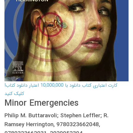
کارت اعتباری کتاب دانلود با 10,000,000 اعتبار دانلود کتاب!
کلیک کنید
Minor Emergencies
Philip M. Buttaravoli; Stephen Leffler; R.
Ramsey Herrington, 9780323662048,