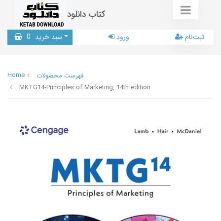
کتاب دانلود
ثبت‌نام
ورود
سبد خرید
0
Home
فهرست محصولات
MKTG14-Principles of Marketing, 14th edition