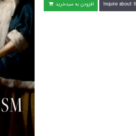
Inquire about t
افزودن به سبدخرید