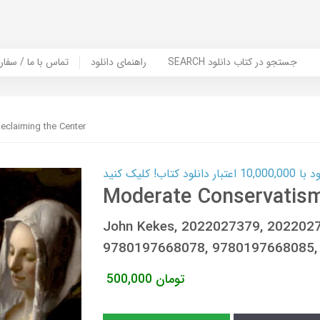
SEARCH جستجو در کتاب دانلود
راهنمای دانلود
Contact Us / Order Book | تماس با
eclaiming the Center
ب! کلیک کنید
Moderate Conservatism
John Kekes, 2022027379, 202202
9780197668078, 9780197668085,
تومان
500,000