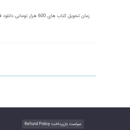
Refund Policy سیاست بازپرداخت