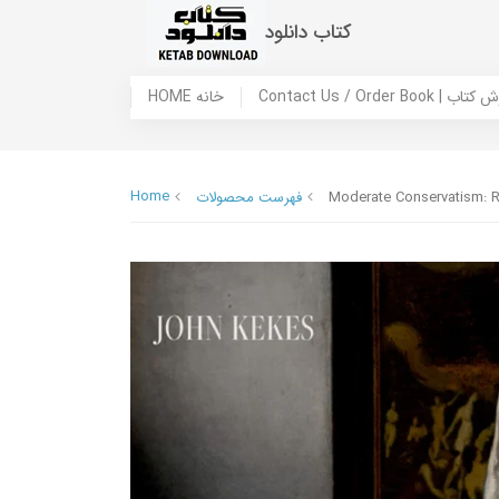
کتاب دانلود
 ما / سفارش کتاب
HOME خانه
Home
Moderate Conservatism: R
فهرست محصولات