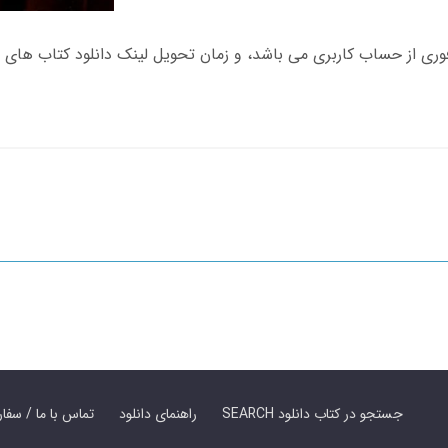
SEARCH جستجو در کتاب دانلود
راهنمای دانلود
Contact Us / Order Book | تماس با