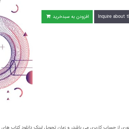
Inquire about t
افزودن به سبدخرید