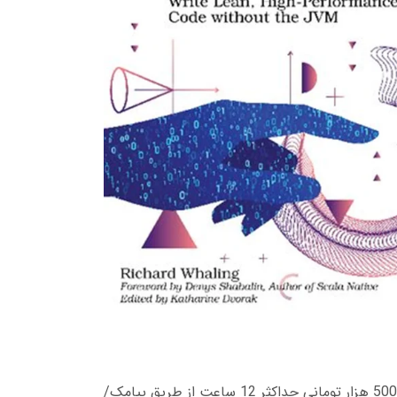
زمان تحویل کتاب های 600 هزار تومانی دانلود فوری از حساب کاربری می باشد، و زمان تحویل لینک دانلود کتاب های 500 هزار تومانی حداکثر 12 ساعت از طریق پیامک/