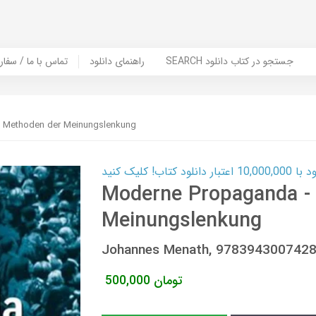
SEARCH جستجو در کتاب دانلود
راهنمای دانلود
Contact Us / Order Book | تماس با
0 Methoden der Meinungslenkung
ب! کلیک کنید
Moderne Propaganda -
Meinungslenkung
Johannes Menath, 978394300742
تومان
500,000