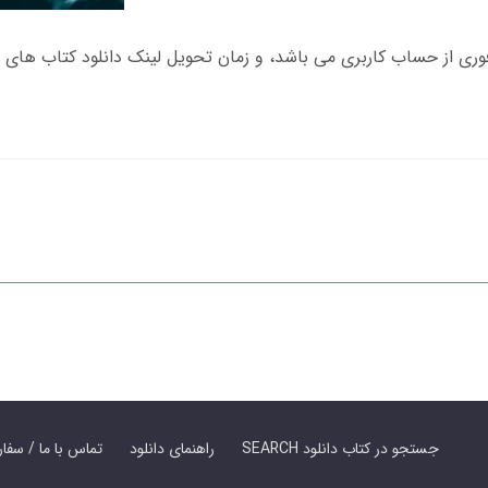
SEARCH جستجو در کتاب دانلود
راهنمای دانلود
Contact Us / Order Book | تماس با