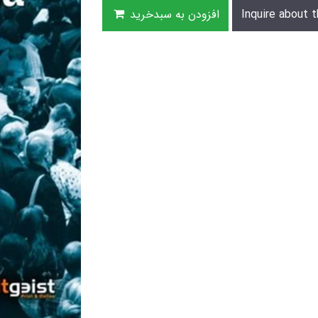
Inquire about t
افزودن به سبدخرید