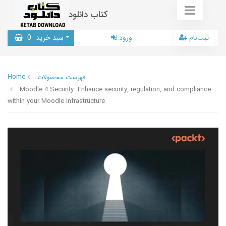
کتاب دانلود
ثبت‌نام
ورود
سبد خرید
0
Home
فهرست محصولات
Moodle 4 Security. Enhance security, regulation, and compliance
within your Moodle infrastructure