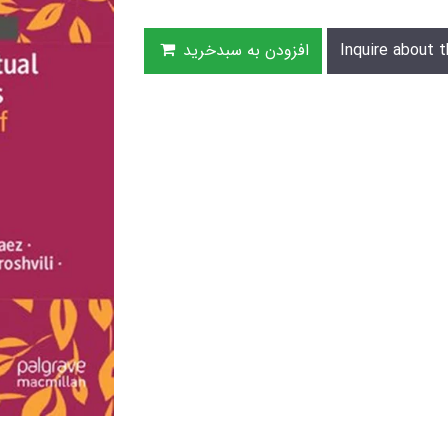
Inquire about t
افزودن به سبدخرید