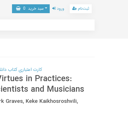
ثبت‌نام
ورود
سبد خرید
0
کارت اعتباری کتاب دانلود با 10,000,000 اعتبار دانلود کتا
irtues in Practices:
ientists and Musicians
rk Graves, Keke Kaikhosroshvili,