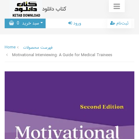
کتاب دانلود
ثبت‌نام
ورود
سبد خرید
0
Home
فهرست محصولات
Motivational Interviewing: A Guide for Medical Trainees