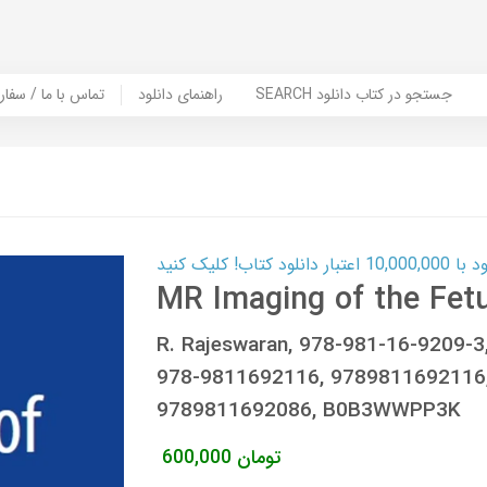
SEARCH جستجو در کتاب دانلود
راهنمای دانلود
Contact Us / Order Book | تماس با
ب! کلیک کنید
MR Imaging of the Fet
R. Rajeswaran, 978-981-16-9209-3
978-9811692116, 9789811692116,
9789811692086, B0B3WWPP3K
تومان
600,000