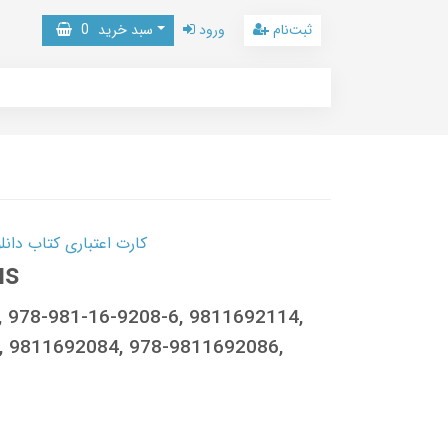
ثبت‌نام
ورود
سبد خرید
0
کارت اعتباری کتاب دانلود با 10,000,000 اعتبار دانلود کتا
us
, 978-981-16-9208-6, 9811692114,
 9811692084, 978-9811692086,