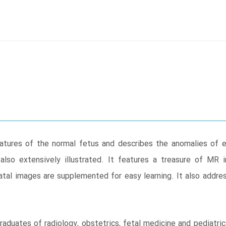
tures of the normal fetus and describes the anomalies of 
also extensively illustrated. It features a treasure of MR im
tal images are supplemented for easy learning. It also addre
raduates of radiology, obstetrics, fetal medicine and pediatric