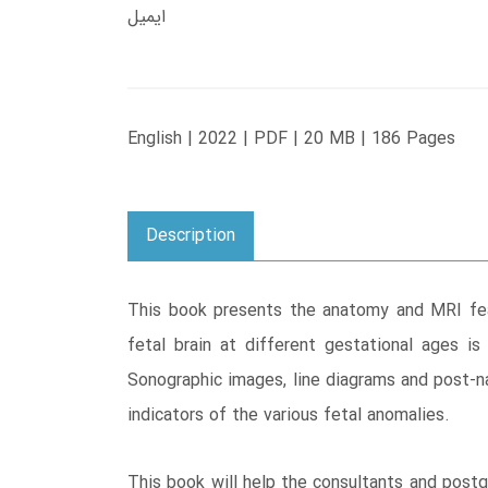
ایمیل
English | 2022 | PDF | 20 MB | 186 Pages
Description
This book presents the anatomy and MRI fea
fetal brain at different gestational ages is 
Sonographic images, line diagrams and post-na
indicators of the various fetal anomalies.
This book will help the consultants and postg