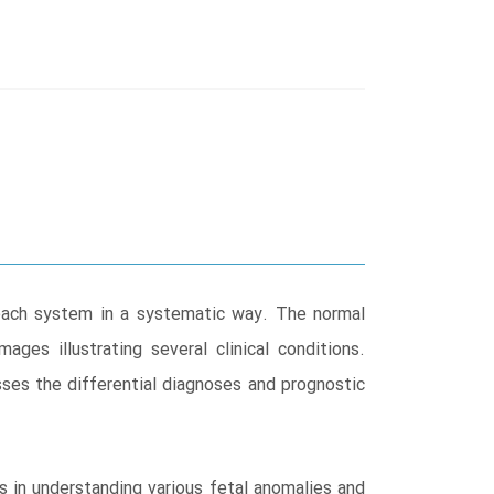
each system in a systematic way. The normal
ages illustrating several clinical conditions.
sses the differential diagnoses and prognostic
s in understanding various fetal anomalies and