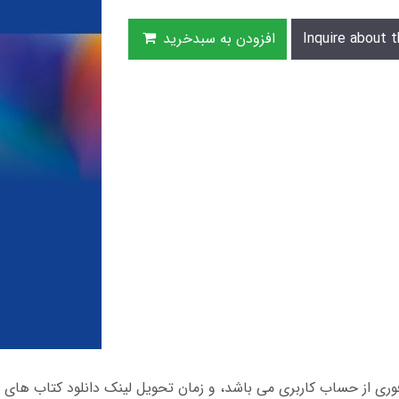
Inquire about t
افزودن به سبدخرید