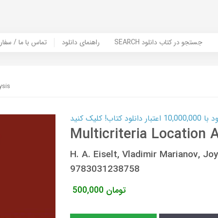
SEARCH جستجو در کتاب دانلود
راهنمای دانلود
Contact Us / Order Book | تماس با
ysis
ب! کلیک کنید
Multicriteria Location 
H. A. Eiselt, Vladimir Marianov, J
9783031238758
تومان
500,000