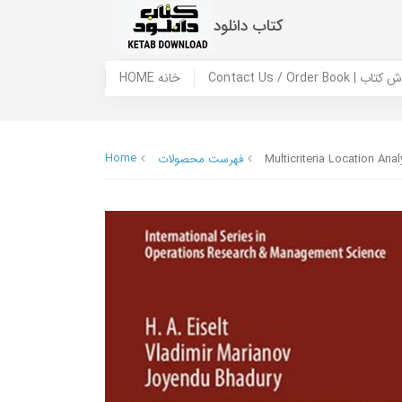
کتاب دانلود
 ما / سفارش کتاب
HOME خانه
Home
Multicriteria Location Anal
فهرست محصولات