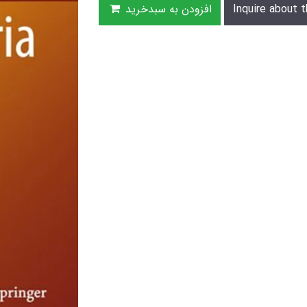
Inquire about t
افزودن به سبدخرید