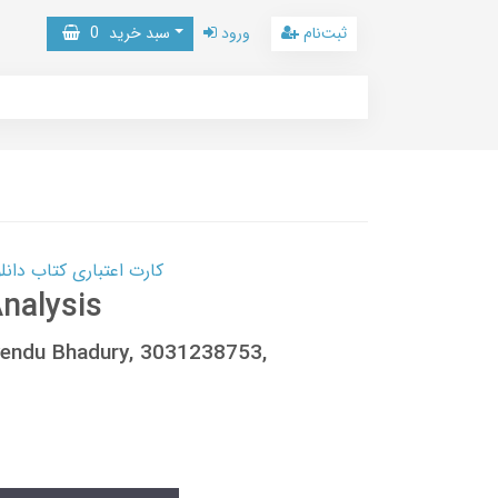
ثبت‌نام
ورود
سبد خرید
0
کارت اعتباری کتاب دانلود با 10,000,000 اعتبار دانلود کتا
Analysis
oyendu Bhadury, 3031238753,