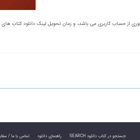
SEARCH جستجو در کتاب دانلود
راهنمای دانلود
Contact Us / Order Book | تماس با