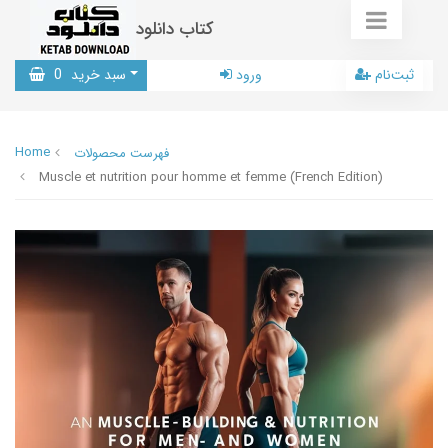
کتاب دانلود
ثبت‌نام
ورود
سبد خرید
0
Home
فهرست محصولات
Muscle et nutrition pour homme et femme (French Edition)