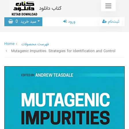
کتاب دانلود
ثبت‌نام
ورود
سبد خرید
0
Home
فهرست محصولات
Mutagenic Impurities: Strategies for Identification and Control