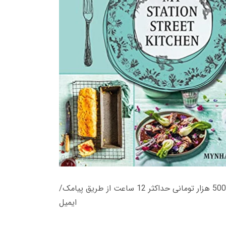
زمان تحویل کتاب های 600 هزار تومانی دانلود فوری از حساب کاربری می باشد، و زمان تحویل لینک دانلود کتاب های 500 هزار تومانی حداکثر 12 ساعت از طریق پیامک/
ایمیل