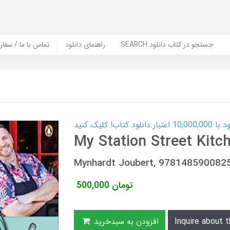
SEARCH جستجو در کتاب دانلود
راهنمای دانلود
Contact Us / Order Book | تماس با
ب! کلیک کنید
My Station Street Kitc
Mynhardt Joubert, 978148590082
تومان
500,000
Inquire about t
افزودن به سبدخرید