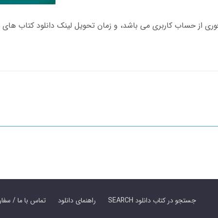
SEARCH جستجو در کتاب دانلود
راهنمای دانلود
Contact Us / Order Book | تماس با