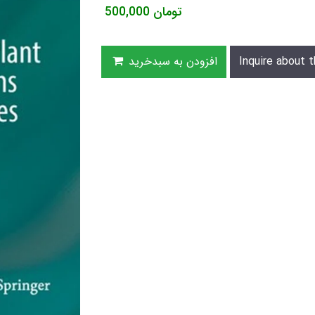
تومان
500,000
Inquire about t
افزودن به سبدخرید