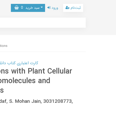
ثبت‌نام
ورود
سبد خرید
0
tions
کارت اعتباری کتاب دانلود با 10,000,000 اعتبار دانلود کتا
ns with Plant Cellular
molecules and
ns
ddaf, S. Mohan Jain, 3031208773,