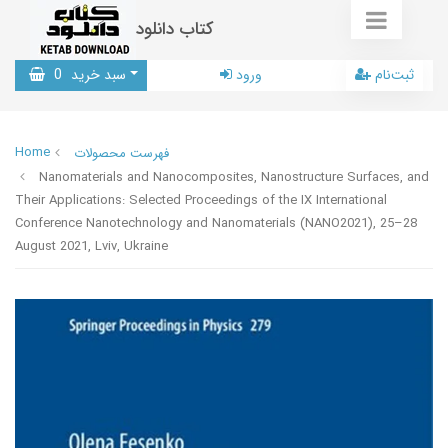
کتاب دانلود
ثبت‌نام
ورود
سبد خرید
0
Home
فهرست محصولات
Nanomaterials and Nanocomposites, Nanostructure Surfaces, and
Their Applications: Selected Proceedings of the IX International
Conference Nanotechnology and Nanomaterials (NANO2021), 25–28
August 2021, Lviv, Ukraine