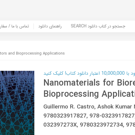
SEARCH جستجو در کتاب دانلود
راهنمای دانلود
Contact Us / Order Book | تماس با
ctors and Bioprocessing Applications
ب! کلیک کنید
Nanomaterials for Bior
Bioprocessing Applicat
Guillermo R. Castro, Ashok Kumar
9780323917827, 978-0323917827,
032397273X, 9780323972734, 97