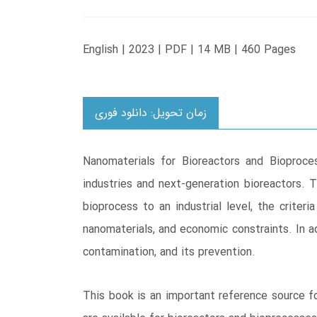
English | 2023 | PDF | 14 MB | 460 Pages
زمان تحویل: دانلود فوری
Nanomaterials for Bioreactors and Bioproces
industries and next-generation bioreactors. 
bioprocess to an industrial level, the crite
nanomaterials, and economic constraints. In a
contamination, and its prevention.
This book is an important reference source f