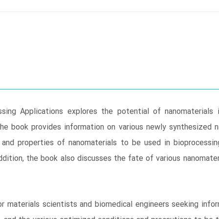
sing Applications explores the potential of nanomaterials 
The book provides information on various newly synthesized na
ria and properties of nanomaterials to be used in bioprocessi
ddition, the book also discusses the fate of various nanomater
or materials scientists and biomedical engineers seeking info