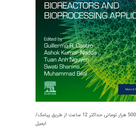
زمان تحویل کتاب های 600 هزار تومانی دانلود فوری از حساب کاربری می باشد، و زمان تحویل لینک دانلود کتاب های 500 هزار تومانی حداکثر 12 ساعت از طریق پیامک/
ایمیل