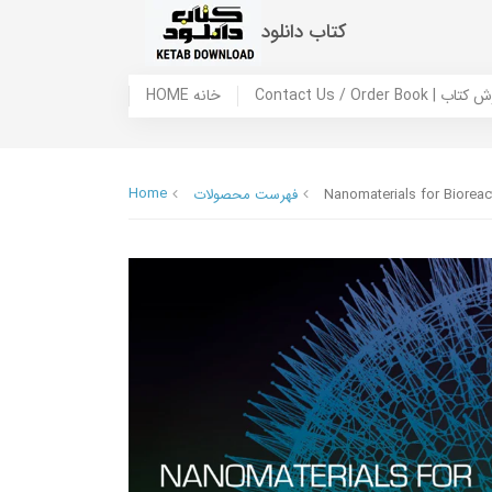
کتاب دانلود
 ما / سفارش کتاب
HOME خانه
Home
Nanomaterials for Biorea
فهرست محصولات