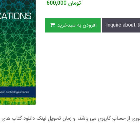
تومان
600,000
Inquire about t
افزودن به سبدخرید