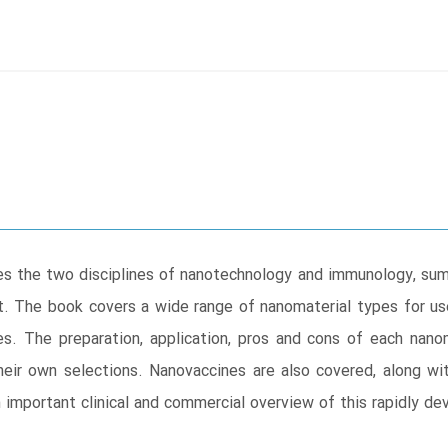
 the two disciplines of nanotechnology and immunology, summ
t. The book covers a wide range of nanomaterial types for use
es. The preparation, application, pros and cons of each nanom
heir own selections. Nanovaccines are also covered, along wit
important clinical and commercial overview of this rapidly dev