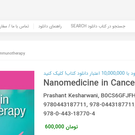
SEARCH جستجو در کتاب دانلود
راهنمای دانلود
Contact Us / Order Book | تماس با
Immunotherapy
ب! کلیک کنید
Nanomedicine in Canc
Prashant Kesharwani, B0CS6GFJF
9780443187711, 978-0443187711
978-0-443-18770-4
تومان
600,000