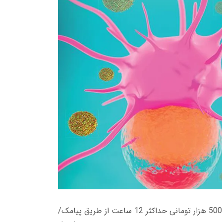
زمان تحویل کتاب های 600 هزار تومانی دانلود فوری از حساب کاربری می باشد، و زمان تحویل لینک دانلود کتاب های 500 هزار تومانی حداکثر 12 ساعت از طریق پیامک/