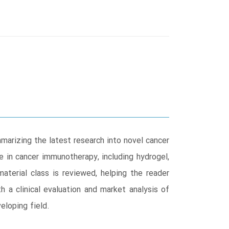
arizing the latest research into novel cancer
 in cancer immunotherapy, including hydrogel,
aterial class is reviewed, helping the reader
h a clinical evaluation and market analysis of
eloping field.