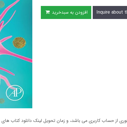
Inquire about t
افزودن به سبدخرید