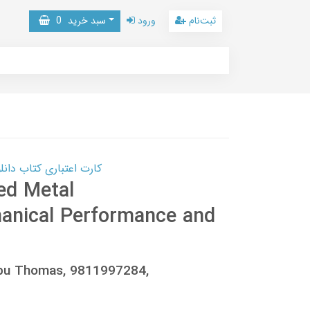
ثبت‌نام
ورود
سبد خرید
0
کارت اعتباری کتاب دانلود با 10,000,000 اعتبار دانلود کتا
ed Metal
anical Performance and
Sabu Thomas, 9811997284,