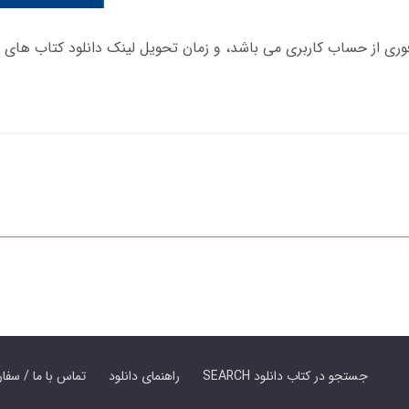
SEARCH جستجو در کتاب دانلود
راهنمای دانلود
Contact Us / Order Book | تماس با