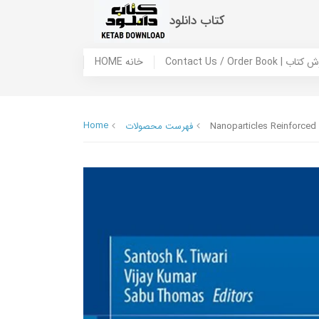
کتاب دانلود
 ما / سفارش کتاب
HOME خانه
Home
Nanoparticles Reinforced
فهرست محصولات