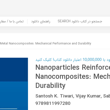
SEARCH جستجو در کتاب دانلود
راهنمای دانلود
Contact Us / Order Book | تماس با
 Metal Nanocomposites: Mechanical Performance and Durability
ب! کلیک کنید
Nanoparticles Reinforc
Nanocomposites: Mech
Durability
Santosh K. Tiwari, Vijay Kumar, 
9789811997280