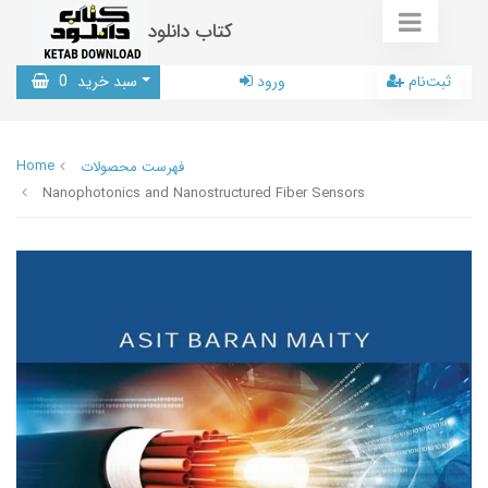
کتاب دانلود
ثبت‌نام
ورود
سبد خرید
0
Home
فهرست محصولات
Nanophotonics and Nanostructured Fiber Sensors