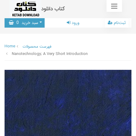
کتاب دانلود
ثبت‌نام
ورود
سبد خرید
0
Home
فهرست محصولات
Nanotechnology; A Very Short Introduction