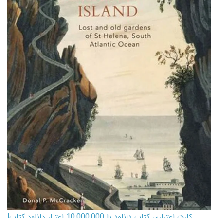
کارت اعتباری کتاب دانلود با 10,000,000 اعتبار دانلود کتاب!