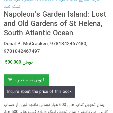
کلیک کنید
Napoleon’s Garden Island: Lost
and Old Gardens of St Helena,
South Atlantic Ocean
Donal P. McCracken, 9781842467480,
9781842467497
تومان
500,000
افزودن به سبدخرید
Inquire about the price of this book
زمان تحویل کتاب های 600 هزار تومانی دانلود فوری از حساب
کاربری می باشد، و زمان تحویل لینک دانلود کتاب های 500 هزار