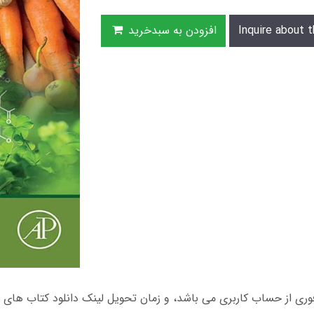
Inquire about t
افزودن به سبدخرید