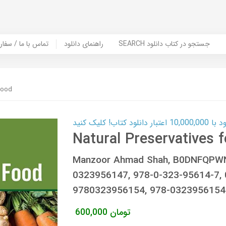
SEARCH جستجو در کتاب دانلود
راهنمای دانلود
Contact Us / Order Book | تماس با
 Food
ب! کلیک کنید
Natural Preservatives 
Manzoor Ahmad Shah, B0DNFQPWN
0323956147, 978-0-323-95614-7,
9780323956154, 978-0323956154
تومان
600,000