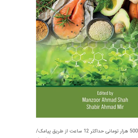
زمان تحویل کتاب های 600 هزار تومانی دانلود فوری از حساب کاربری می باشد، و زمان تحویل لینک دانلود کتاب های 500 هزار تومانی حداکثر 12 ساعت از طریق پیامک/