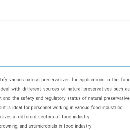
ify various natural preservatives for applications in the food 
s deal with different sources of natural preservatives such as
y, and the safety and regulatory status of natural preservati
but is ideal for personnel working in various food industries.
atives in different sectors of food industry
ibrowning, and antimicrobials in food industry