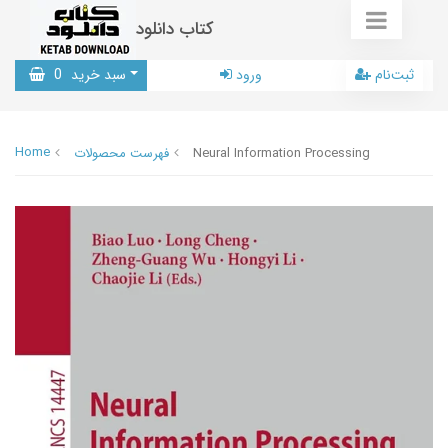
کتاب دانلود
ثبت‌نام
ورود
سبد خرید
0
Home
Neural Information Processing
فهرست محصولات