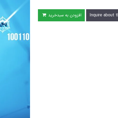
Inquire about t
افزودن به سبدخرید