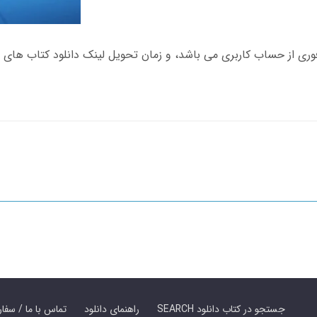
SEARCH جستجو در کتاب دانلود
راهنمای دانلود
Contact Us / Order Book | تماس با