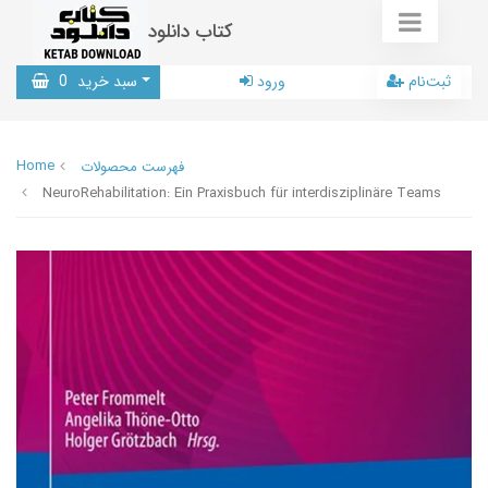
کتاب دانلود
ثبت‌نام
ورود
سبد خرید
0
Home
فهرست محصولات
NeuroRehabilitation: Ein Praxisbuch für interdisziplinäre Teams