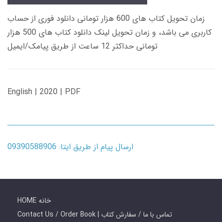
زمان تحویل کتاب های 600 هزار تومانی دانلود فوری از حساب
کاربری می باشد، و زمان تحویل لینک دانلود کتاب های 500 هزار
تومانی حداکثر 12 ساعت از طریق پیامک/ایمیل
English | 2020 | PDF
ارسال پیام از طریق ایتا: 09390588906
HOME خانه
Contact Us / Order Book | تماس با ما / سفارش کتاب