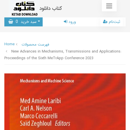
کتاب دانلود
ثبت‌نام
ورود
سبد خرید
0
Home
فهرست محصولات
New Advances in Mechanisms, Transmissions and Applications:
Proceedings of the Sixth MeTrApp Conference 2023