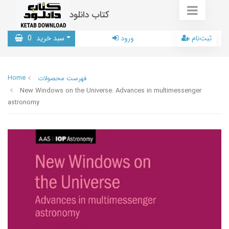
کتاب دانلود
ثبت‌نام
ورود
سبد خرید
0
Home
فهرست محصولات
New Windows on the Universe: Advances in multimessenger
astronomy