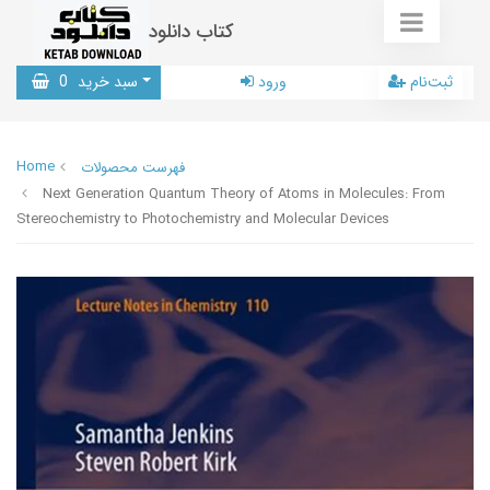
کتاب دانلود
ثبت‌نام
ورود
سبد خرید
0
Home
فهرست محصولات
Next Generation Quantum Theory of Atoms in Molecules: From
Stereochemistry to Photochemistry and Molecular Devices