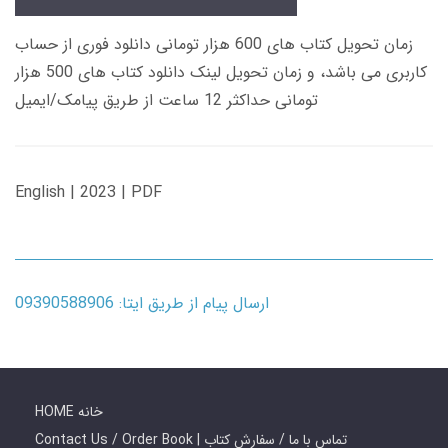
زمان تحویل کتاب های 600 هزار تومانی دانلود فوری از حساب
کاربری می باشد، و زمان تحویل لینک دانلود کتاب های 500 هزار
تومانی حداکثر 12 ساعت از طریق پیامک/ایمیل
English | 2023 | PDF
ارسال پیام از طریق ایتا: 09390588906
HOME خانه
Contact Us / Order Book | تماس با ما / سفارش کتاب