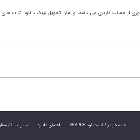
SEARCH جستجو در کتاب دانلود
راهنمای دانلود
Contact Us / Order Book | تماس با