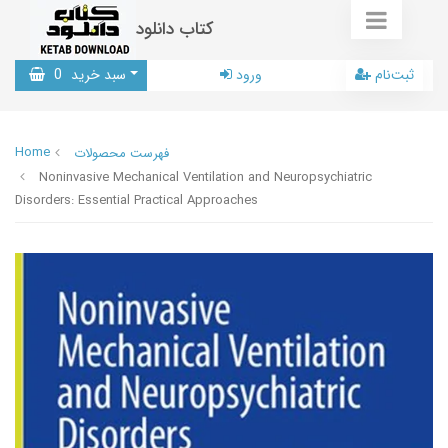
کتاب دانلود
ثبت‌نام
ورود
سبد خرید
0
Home
فهرست محصولات
Noninvasive Mechanical Ventilation and Neuropsychiatric
Disorders: Essential Practical Approaches