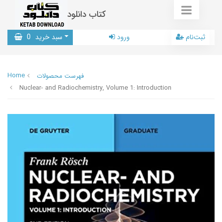
کتاب دانلود
ثبت‌نام
ورود
سبد خرید
0
Home
فهرست محصولات
Nuclear- and Radiochemistry, Volume 1: Introduction