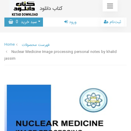
کتاب دانلود
ثبت‌نام
ورود
سبد خرید
0
Home
فهرست محصولات
Nuclear Medicine Image processing personal notes by khalid
jassim