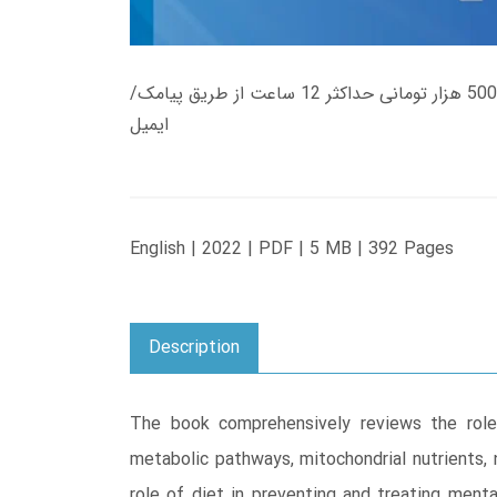
زمان تحویل کتاب های 600 هزار تومانی دانلود فوری از حساب کاربری می باشد، و زمان تحویل لینک دانلود کتاب های 500 هزار تومانی حداکثر 12 ساعت از طریق پیامک/
ایمیل
English | 2022 | PDF | 5 MB | 392 Pages
Description
The book comprehensively reviews the role o
metabolic pathways, mitochondrial nutrients, 
role of diet in preventing and treating menta