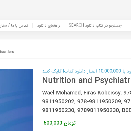
SEARCH جستجو در کتاب دانلود
راهنمای دانلود
Contact Us / Order Book | تماس با
Disorders
ب! کلیک کنید
Nutrition and Psychiatr
Wael Mohamed, Firas Kobeissy, 97
9811950202, 978-9811950209, 97
9811950230, 9789811950230, B
تومان
600,000