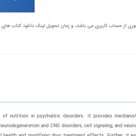
f nutrition in psychiatric disorders. It provides mechanist
neurodegeneration and CNS disorders, cell signaling, and neuro
l health and modifying drug treatment effects. Further, it e