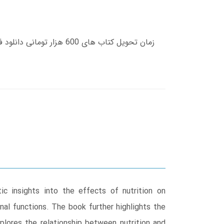
ic insights into the effects of nutrition on
nal functions. The book further highlights the
xplores the relationship between nutrition and