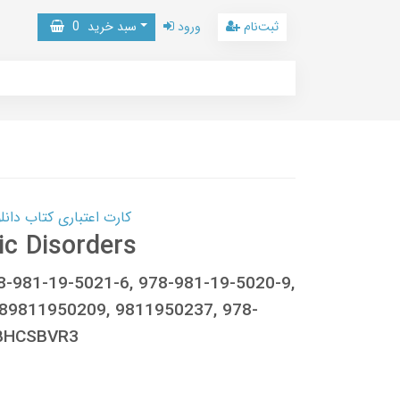
ثبت‌نام
ورود
سبد خرید
0
کارت اعتباری کتاب دانلود با 10,000,000 اعتبار دانلود کتا
ic Disorders
8-981-19-5021-6, 978-981-19-5020-9,
89811950209, 9811950237, 978-
0BHCSBVR3