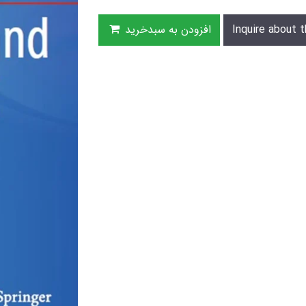
Inquire about t
افزودن به سبدخرید