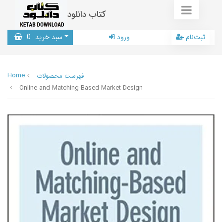
کتاب دانلود
ثبت‌نام
ورود
سبد خرید
0
Home
فهرست محصولات
Online and Matching-Based Market Design