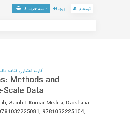
ثبت‌نام
ورود
سبد خرید
0
کارت اعتباری کتاب دانلود با 10,000,000 اعتبار دانلود کتا
ms: Methods and
e-Scale Data
rah, Sambit Kumar Mishra, Darshana
 9781032225081, 9781032225104,