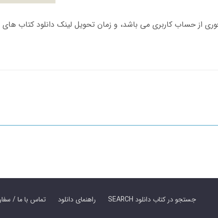
SEARCH جستجو در کتاب دانلود
راهنمای دانلود
Contact Us / Order Book | تماس با