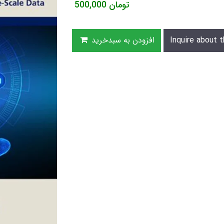
تومان
500,000
Inquire about t
افزودن به سبدخرید