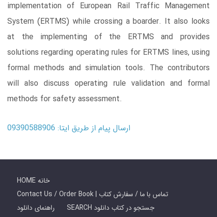
implementation of European Rail Traffic Management
System (ERTMS) while crossing a boarder. It also looks
at the implementing of the ERTMS and provides
solutions regarding operating rules for ERTMS lines, using
formal methods and simulation tools. The contributors
will also discuss operating rule validation and formal
methods for safety assessment.
ارسال پیام از طریق ایتا: 09390588906
HOME خانه
Contact Us / Order Book | تماس با ما / سفارش کتاب
SEARCH جستجو در کتاب دانلود
راهنمای دانلود