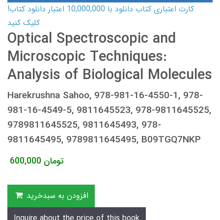
کارت اعتباری کتاب دانلود با 10,000,000 اعتبار دانلود کتاب!
کلیک کنید
Optical Spectroscopic and
Microscopic Techniques:
Analysis of Biological Molecules
Harekrushna Sahoo, 978-981-16-4550-1, 978-
981-16-4549-5, 9811645523, 978-9811645525,
9789811645525, 9811645493, 978-
9811645495, 9789811645495, B09TGQ7NKP
تومان
600,000
افزودن به سبدخرید
Inquire about the price of this book