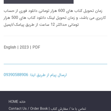
زمان تحویل کتاب های 600 هزار تومانی دانلود فوری از حساب
کاربری می باشد، و زمان تحویل لینک دانلود کتاب های 500 هزار
تومانی حداکثر 12 ساعت از طریق پیامک/ایمیل
English | 2023 | PDF
ارسال پیام از طریق ایتا: 09390588906
HOME خانه
Contact Us / Order Book | تماس با ما / سفارش کتاب